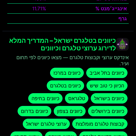
אינגייג׳מנט %
11.71%
גרף
צפה
כיוונים בטלגרם ישראל – המדריך המלא
לדירוג ערוצי טלגרם וכיוונים
אינדקס ערוצי וקבוצות טלגרם — מצאו כיוונים לפי תחום
ועיר.
כיוונים בתל אביב
כיוונים במרכז
הכיוון כי טוב שיש
כיוונים בטלגרם
כיוונים בישראל
טלגראס
כיוונים בחיפה
כיוונים בירושלים
כיוונים בצפון
כיוונים בדרום
קבוצות טלגרם מומלצות
ערוצי טלגרם ישראל