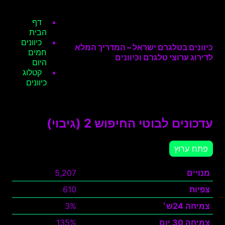
דף
הבית
כיוונים
כיוונים בטלגרם ישראל – המדריך המלא
חמים
לדירוג ערוצי טלגרם וכיוונים
היום
קטלוג
כיוונים
עדכונים לבוטי החיפוש 2 (גיבוי)
פתח ערוץ
מנויים
5,207
צפיות
610
צמיחה 24ש׳
3%
צמיחה 30 יום
135%