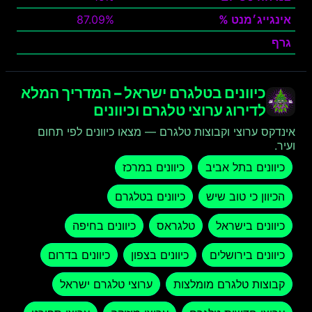
אינגייג׳מנט %
87.09%
גרף
צפה
כיוונים בטלגרם ישראל – המדריך המלא
לדירוג ערוצי טלגרם וכיוונים
אינדקס ערוצי וקבוצות טלגרם — מצאו כיוונים לפי תחום
ועיר.
כיוונים בתל אביב
כיוונים במרכז
הכיוון כי טוב שיש
כיוונים בטלגרם
כיוונים בישראל
טלגראס
כיוונים בחיפה
כיוונים בירושלים
כיוונים בצפון
כיוונים בדרום
קבוצות טלגרם מומלצות
ערוצי טלגרם ישראל