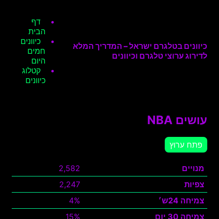
דף
הבית
כיוונים
כיוונים בטלגרם ישראל – המדריך המלא
חמים
לדירוג ערוצי טלגרם וכיוונים
היום
קטלוג
כיוונים
עושים NBA
פתח ערוץ
מנויים
2,582
צפיות
2,247
צמיחה 24ש׳
4%
צמיחה 30 יום
15%