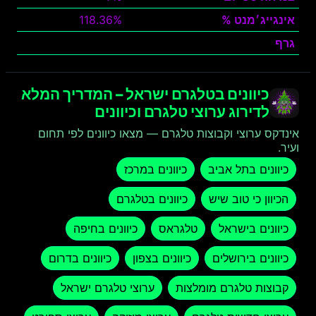
אינגייג׳מנט %
118.36%
גרף
צפה
כיוונים בטלגרם ישראל – המדריך המלא
לדירוג ערוצי טלגרם וכיוונים
אינדקס ערוצי וקבוצות טלגרם — מצאו כיוונים לפי תחום
ועיר.
כיוונים בתל אביב
כיוונים במרכז
הכיוון כי טוב שיש
כיוונים בטלגרם
כיוונים בישראל
טלגראס
כיוונים בחיפה
כיוונים בירושלים
כיוונים בצפון
כיוונים בדרום
קבוצות טלגרם מומלצות
ערוצי טלגרם ישראל