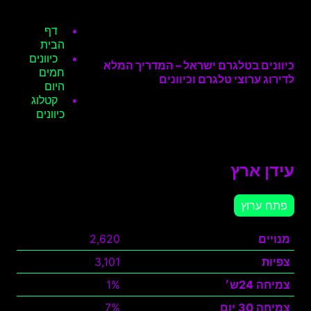
דף
הבית
כיוונים
כיוונים בטלגרם ישראל – המדריך המלא
חמים
לדירוג ערוצי טלגרם וכיוונים
היום
קטלוג
כיוונים
עידן ארץ
פתח ערוץ
מנויים
2,620
צפיות
3,101
צמיחה 24ש׳
1%
צמיחה 30 יום
7%