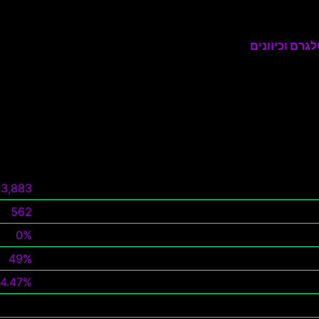
גרם וכיוונים
3,883
562
0%
49%
14.47%
צפה