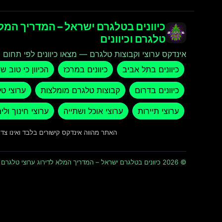
כיוונים בטלגרם ישראל – המדריך המלא
טלגרם וכיוונים
אינדקס ערוצי וקבוצות טלגרם — מצאו כיוונים לפי תחום ו
כיוונים בתל אביב
כיוונים במרכז
הכיוון כי טוב ש
כיוונים בדרום
קבוצות טלגרם מומלצות
ערוצי ט
ערוצי תיירות
ערוצי אוכל ושתייה
ערוצי חינוך ולי
האתר מהווה אינדקס קישורים בלבד ואינו צ
© 2026 כיוונים בטלגרם ישראל – המדריך המלא לדירוג ערוצי טלגרם וכיוונים · כל הזכויות שמורות ומוגנות