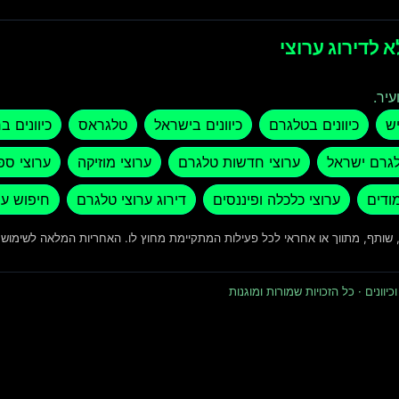
 לדירוג ערוצי
עיר.
יש
כיוונים בטלגרם
כיוונים בישראל
טלגראס
כיוונים ב
לגרם ישראל
ערוצי חדשות טלגרם
ערוצי מוזיקה
ערוצי ספ
מודים
ערוצי כלכלה ופיננסים
דירוג ערוצי טלגרם
חיפוש ער
ד, שותף, מתווך או אחראי לכל פעילות המתקיימת מחוץ לו. האחריות המלאה לשימו