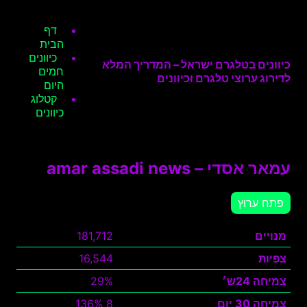
דף
הבית
כיוונים
כיוונים בטלגרם ישראל – המדריך המלא
חמים
לדירוג ערוצי טלגרם וכיוונים
היום
קטלוג
כיוונים
עמאר אסדי – amar assadi news
פתח ערוץ
מנויים
181,712
צפיות
16,544
צמיחה 24ש׳
29%
צמיחה 30 יום
8 136%