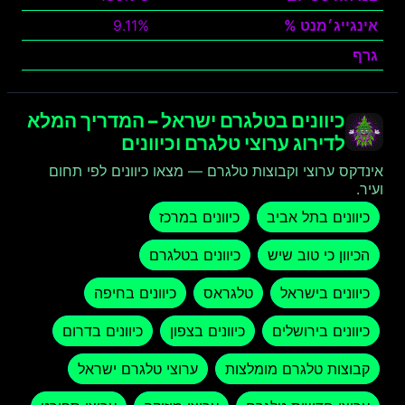
אינגייג׳מנט %
9.11%
גרף
צפה
כיוונים בטלגרם ישראל – המדריך המלא
לדירוג ערוצי טלגרם וכיוונים
אינדקס ערוצי וקבוצות טלגרם — מצאו כיוונים לפי תחום
ועיר.
כיוונים בתל אביב
כיוונים במרכז
הכיוון כי טוב שיש
כיוונים בטלגרם
כיוונים בישראל
טלגראס
כיוונים בחיפה
כיוונים בירושלים
כיוונים בצפון
כיוונים בדרום
קבוצות טלגרם מומלצות
ערוצי טלגרם ישראל