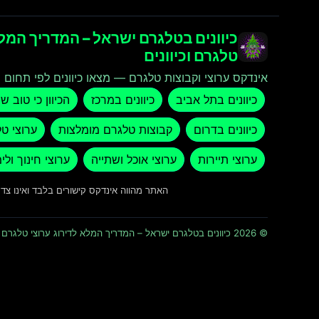
כיוונים בטלגרם ישראל – המדריך המלא
טלגרם וכיוונים
אינדקס ערוצי וקבוצות טלגרם — מצאו כיוונים לפי תחום ו
כיוונים בתל אביב
כיוונים במרכז
הכיוון כי טוב ש
כיוונים בדרום
קבוצות טלגרם מומלצות
ערוצי ט
ערוצי תיירות
ערוצי אוכל ושתייה
ערוצי חינוך ולי
האתר מהווה אינדקס קישורים בלבד ואינו צ
© 2026 כיוונים בטלגרם ישראל – המדריך המלא לדירוג ערוצי טלגרם וכיוונים · כל הזכויות שמורות ומוגנות