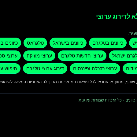
 לדירוג ערוצי
עיר.
יש
כיוונים בטלגרם
כיוונים בישראל
טלגראס
כיוונים ב
לגרם ישראל
ערוצי חדשות טלגרם
ערוצי מוזיקה
ערוצי ספ
מודים
ערוצי כלכלה ופיננסים
דירוג ערוצי טלגרם
חיפוש ער
ד, שותף, מתווך או אחראי לכל פעילות המתקיימת מחוץ לו. האחריות המלאה לשימו