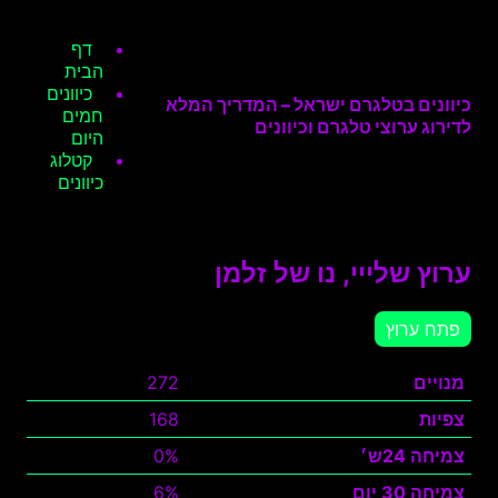
דף
הבית
כיוונים
כיוונים בטלגרם ישראל – המדריך המלא
חמים
לדירוג ערוצי טלגרם וכיוונים
היום
קטלוג
כיוונים
ערוץ שלייי, נו של זלמן
פתח ערוץ
מנויים
272
צפיות
168
צמיחה 24ש׳
0%
צמיחה 30 יום
6%