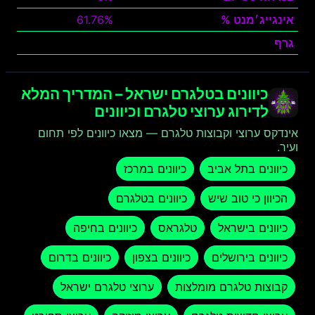
אינגייג׳מנט %
61.76%
גרף
צפה
כיוונים בטלגרם ישראל – המדריך המלא
לדירוג ערוצי טלגרם וכיוונים
אינדקס ערוצי וקבוצות טלגרם — מצאו כיוונים לפי תחום
ועיר.
כיוונים בתל אביב
כיוונים במרכז
הכיוון כי טוב שיש
כיוונים בטלגרם
כיוונים בישראל
טלגראס
כיוונים בחיפה
כיוונים בירושלים
כיוונים בצפון
כיוונים בדרום
קבוצות טלגרם מומלצות
ערוצי טלגרם ישראל