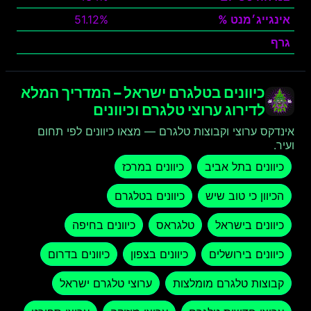
אינגייג׳מנט %
51.12%
גרף
צפה
כיוונים בטלגרם ישראל – המדריך המלא
לדירוג ערוצי טלגרם וכיוונים
אינדקס ערוצי וקבוצות טלגרם — מצאו כיוונים לפי תחום
ועיר.
כיוונים בתל אביב
כיוונים במרכז
הכיוון כי טוב שיש
כיוונים בטלגרם
כיוונים בישראל
טלגראס
כיוונים בחיפה
כיוונים בירושלים
כיוונים בצפון
כיוונים בדרום
קבוצות טלגרם מומלצות
ערוצי טלגרם ישראל