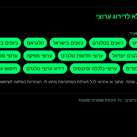
 לדירוג ערוצי
עיר.
יש
כיוונים בטלגרם
כיוונים בישראל
טלגראס
כיוונים ב
לגרם ישראל
ערוצי חדשות טלגרם
ערוצי מוזיקה
ערוצי ספ
מודים
ערוצי כלכלה ופיננסים
דירוג ערוצי טלגרם
חיפוש ער
ד, שותף, מתווך או אחראי לכל פעילות המתקיימת מחוץ לו. האחריות המלאה לשימו