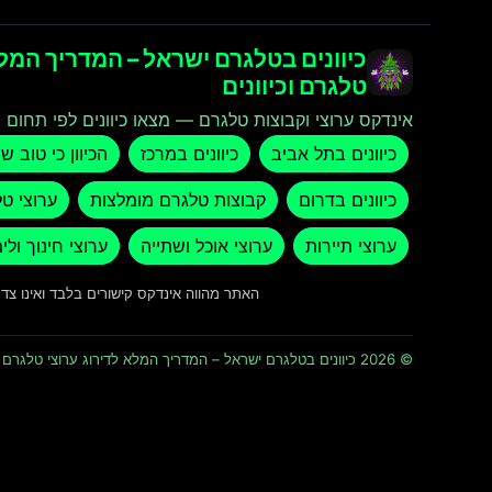
כיוונים בטלגרם ישראל – המדריך המלא
טלגרם וכיוונים
אינדקס ערוצי וקבוצות טלגרם — מצאו כיוונים לפי תחום ו
כיוונים בתל אביב
כיוונים במרכז
הכיוון כי טוב ש
כיוונים בדרום
קבוצות טלגרם מומלצות
ערוצי ט
ערוצי תיירות
ערוצי אוכל ושתייה
ערוצי חינוך ולי
האתר מהווה אינדקס קישורים בלבד ואינו צ
© 2026 כיוונים בטלגרם ישראל – המדריך המלא לדירוג ערוצי טלגרם וכיוונים · כל הזכויות שמורות ומוגנות