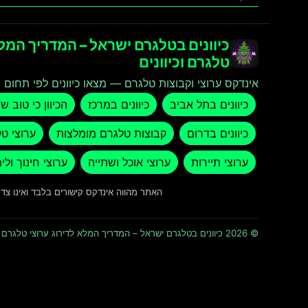
כיוונים בטלגרם ישראל – המדריך המלא
טלגרם וכיוונים
אינדקס ערוצי וקבוצות טלגרם — מצאו כיוונים לפי תחום ו
כיוונים בתל אביב
כיוונים במרכז
הכיוון כי טוב ש
כיוונים בדרום
קבוצות טלגרם מומלצות
ערוצי ט
ערוצי תיירות
ערוצי אוכל ושתייה
ערוצי חינוך ולי
האתר מהווה אינדקס קישורים בלבד ואינו צ
© 2026 כיוונים בטלגרם ישראל – המדריך המלא לדירוג ערוצי טלגרם וכיוונים · כל הזכויות שמורות ומוגנות