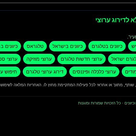
 לדירוג ערוצי
עיר.
יש
כיוונים בטלגרם
כיוונים בישראל
טלגראס
כיוונים ב
לגרם ישראל
ערוצי חדשות טלגרם
ערוצי מוזיקה
ערוצי ספ
מודים
ערוצי כלכלה ופיננסים
דירוג ערוצי טלגרם
חיפוש ער
ד, שותף, מתווך או אחראי לכל פעילות המתקיימת מחוץ לו. האחריות המלאה לשימו