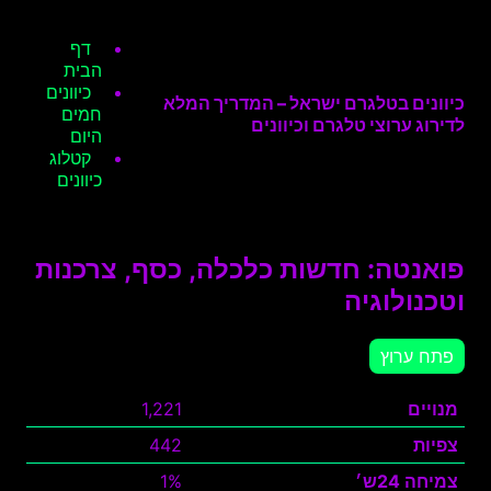
דף
הבית
כיוונים
כיוונים בטלגרם ישראל – המדריך המלא
חמים
לדירוג ערוצי טלגרם וכיוונים
היום
קטלוג
כיוונים
פואנטה: חדשות כלכלה, כסף, צרכנות
וטכנולוגיה
פתח ערוץ
מנויים
1,221
צפיות
442
צמיחה 24ש׳
1%