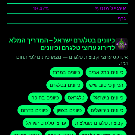
אינגייג׳מנט %
19.47%
גרף
צפה
כיוונים בטלגרם ישראל – המדריך המלא
לדירוג ערוצי טלגרם וכיוונים
אינדקס ערוצי וקבוצות טלגרם — מצאו כיוונים לפי תחום
ועיר.
כיוונים בתל אביב
כיוונים במרכז
הכיוון כי טוב שיש
כיוונים בטלגרם
כיוונים בישראל
טלגראס
כיוונים בחיפה
כיוונים בירושלים
כיוונים בצפון
כיוונים בדרום
קבוצות טלגרם מומלצות
ערוצי טלגרם ישראל