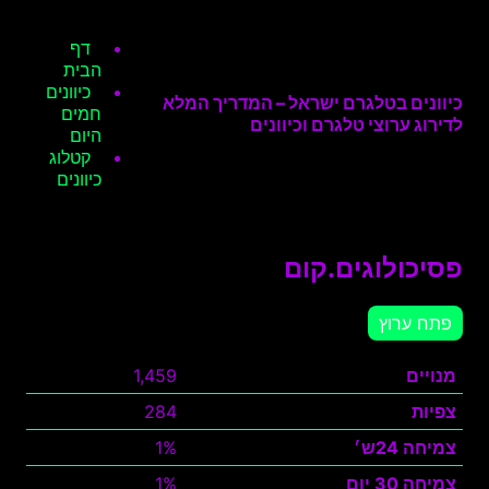
דף
הבית
כיוונים
כיוונים בטלגרם ישראל – המדריך המלא
חמים
לדירוג ערוצי טלגרם וכיוונים
היום
קטלוג
כיוונים
פסיכולוגים.קום
פתח ערוץ
מנויים
1,459
צפיות
284
צמיחה 24ש׳
1%
צמיחה 30 יום
1%