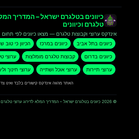
כיוונים בטלגרם ישראל – המדריך המלא
טלגרם וכיוונים
אינדקס ערוצי וקבוצות טלגרם — מצאו כיוונים לפי תחום ו
כיוונים בתל אביב
כיוונים במרכז
הכיוון כי טוב ש
כיוונים בדרום
קבוצות טלגרם מומלצות
ערוצי ט
ערוצי תיירות
ערוצי אוכל ושתייה
ערוצי חינוך ולי
האתר מהווה אינדקס קישורים בלבד ואינו צ
© 2026 כיוונים בטלגרם ישראל – המדריך המלא לדירוג ערוצי טלגרם וכיוונים · כל הזכויות שמורות ומוגנות