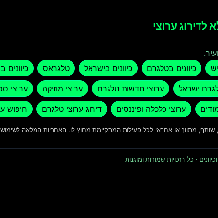
 לדירוג ערוצי
עיר.
יש
כיוונים בטלגרם
כיוונים בישראל
טלגראס
כיוונים ב
לגרם ישראל
ערוצי חדשות טלגרם
ערוצי מוזיקה
ערוצי ספ
מודים
ערוצי כלכלה ופיננסים
דירוג ערוצי טלגרם
חיפוש ער
ד, שותף, מתווך או אחראי לכל פעילות המתקיימת מחוץ לו. האחריות המלאה לשימו