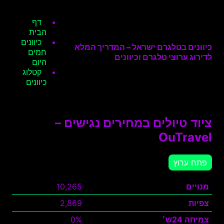
דף
הבית
כיוונים
כיוונים בטלגרם ישראל – המדריך המלא
חמים
לדירוג ערוצי טלגרם וכיוונים
היום
קטלוג
כיוונים
ציוד טיולים במחירים נגישים –
OuTravel
פתח ערוץ
מנויים
10,265
צפיות
2,869
צמיחה 24ש׳
0%