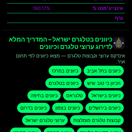
אינגייג׳מנט %
190.17%
גרף
צפה
כיוונים בטלגרם ישראל – המדריך המלא
לדירוג ערוצי טלגרם וכיוונים
אינדקס ערוצי וקבוצות טלגרם — מצאו כיוונים לפי תחום
ועיר.
כיוונים בתל אביב
כיוונים במרכז
הכיוון כי טוב שיש
כיוונים בטלגרם
כיוונים בישראל
טלגראס
כיוונים בחיפה
כיוונים בירושלים
כיוונים בצפון
כיוונים בדרום
קבוצות טלגרם מומלצות
ערוצי טלגרם ישראל