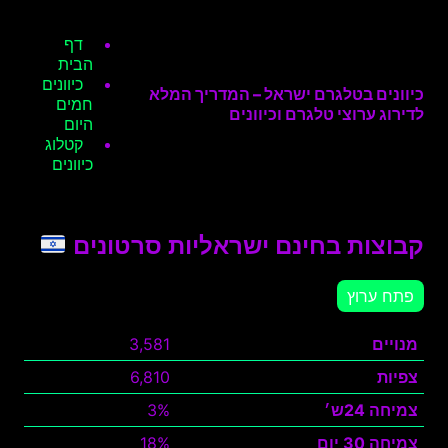
דף
הבית
כיוונים
כיוונים בטלגרם ישראל – המדריך המלא
חמים
לדירוג ערוצי טלגרם וכיוונים
היום
קטלוג
כיוונים
קבוצות בחינם ישראליות סרטונים
פתח ערוץ
מנויים
3,581
צפיות
6,810
צמיחה 24ש׳
3%
צמיחה 30 יום
18%