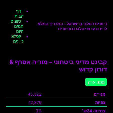
דף
הבית
כיוונים
כיוונים בטלגרם ישראל – המדריך המלא
חמים
לדירוג ערוצי טלגרם וכיוונים
היום
קטלוג
כיוונים
קבינט מדיני ביטחוני – מוריה אסרף &
דורון קדוש
פתח ערוץ
מנויים
45,322
צפיות
12,876
צמיחה 24ש׳
3%