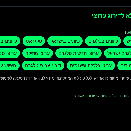
 לדירוג ערוצי
עיר.
יש
כיוונים בטלגרם
כיוונים בישראל
טלגראס
כיוונים ב
לגרם ישראל
ערוצי חדשות טלגרם
ערוצי מוזיקה
ערוצי ספ
מודים
ערוצי כלכלה ופיננסים
דירוג ערוצי טלגרם
חיפוש ער
ד, שותף, מתווך או אחראי לכל פעילות המתקיימת מחוץ לו. האחריות המלאה לשימו