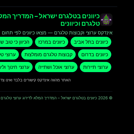
כיוונים בטלגרם ישראל – המדריך המלא
טלגרם וכיוונים
אינדקס ערוצי וקבוצות טלגרם — מצאו כיוונים לפי תחום ו
כיוונים בתל אביב
כיוונים במרכז
הכיוון כי טוב ש
כיוונים בדרום
קבוצות טלגרם מומלצות
ערוצי ט
ערוצי תיירות
ערוצי אוכל ושתייה
ערוצי חינוך ולי
האתר מהווה אינדקס קישורים בלבד ואינו צ
© 2026 כיוונים בטלגרם ישראל – המדריך המלא לדירוג ערוצי טלגרם וכיוונים · כל הזכויות שמורות ומוגנות