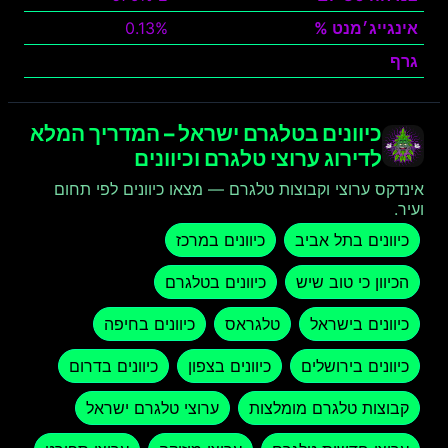
אינגייג׳מנט %
0.13%
גרף
צפה
כיוונים בטלגרם ישראל – המדריך המלא
לדירוג ערוצי טלגרם וכיוונים
אינדקס ערוצי וקבוצות טלגרם — מצאו כיוונים לפי תחום
ועיר.
כיוונים בתל אביב
כיוונים במרכז
הכיוון כי טוב שיש
כיוונים בטלגרם
כיוונים בישראל
טלגראס
כיוונים בחיפה
כיוונים בירושלים
כיוונים בצפון
כיוונים בדרום
קבוצות טלגרם מומלצות
ערוצי טלגרם ישראל