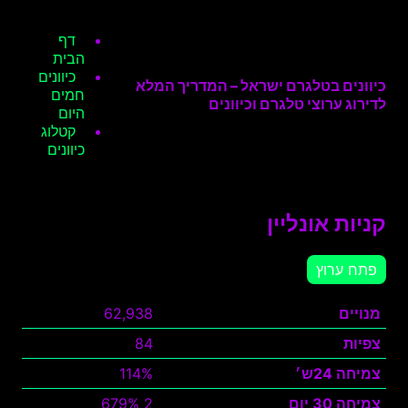
דף
הבית
כיוונים
כיוונים בטלגרם ישראל – המדריך המלא
חמים
לדירוג ערוצי טלגרם וכיוונים
היום
קטלוג
כיוונים
קניות אונליין
פתח ערוץ
מנויים
62,938
צפיות
84
צמיחה 24ש׳
114%
צמיחה 30 יום
2 679%