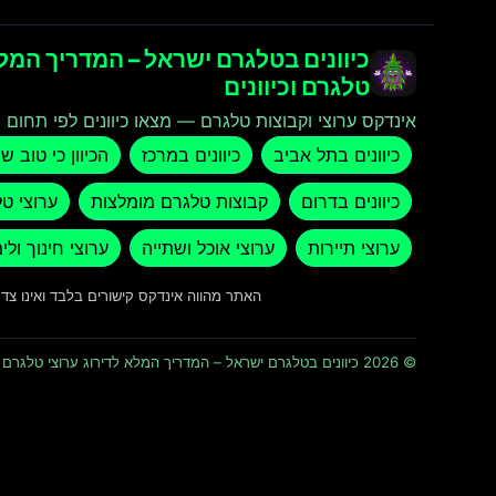
כיוונים בטלגרם ישראל – המדריך המלא
טלגרם וכיוונים
אינדקס ערוצי וקבוצות טלגרם — מצאו כיוונים לפי תחום ו
כיוונים בתל אביב
כיוונים במרכז
הכיוון כי טוב ש
כיוונים בדרום
קבוצות טלגרם מומלצות
ערוצי ט
ערוצי תיירות
ערוצי אוכל ושתייה
ערוצי חינוך ולי
האתר מהווה אינדקס קישורים בלבד ואינו צ
© 2026 כיוונים בטלגרם ישראל – המדריך המלא לדירוג ערוצי טלגרם וכיוונים · כל הזכויות שמורות ומוגנות