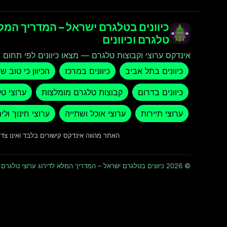
כיוונים בטלגרם ישראל – המדריך המלא
טלגרם וכיוונים
אינדקס ערוצי וקבוצות טלגרם — מצאו כיוונים לפי תחום ו
כיוונים בתל אביב
כיוונים במרכז
הכיוון כי טוב ש
כיוונים בדרום
קבוצות טלגרם מומלצות
ערוצי ט
ערוצי תיירות
ערוצי אוכל ושתייה
ערוצי חינוך ולי
האתר מהווה אינדקס קישורים בלבד ואינו צ
© 2026 כיוונים בטלגרם ישראל – המדריך המלא לדירוג ערוצי טלגרם וכיוונים · כל הזכויות שמורות ומוגנות