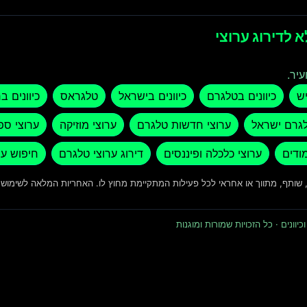
 לדירוג ערוצי
עיר.
יש
כיוונים בטלגרם
כיוונים בישראל
טלגראס
כיוונים ב
לגרם ישראל
ערוצי חדשות טלגרם
ערוצי מוזיקה
ערוצי ספ
מודים
ערוצי כלכלה ופיננסים
דירוג ערוצי טלגרם
חיפוש ער
ד, שותף, מתווך או אחראי לכל פעילות המתקיימת מחוץ לו. האחריות המלאה לשימו