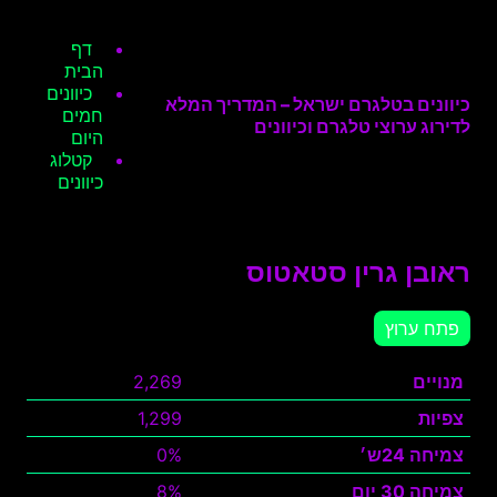
דף
הבית
כיוונים
כיוונים בטלגרם ישראל – המדריך המלא
חמים
לדירוג ערוצי טלגרם וכיוונים
היום
קטלוג
כיוונים
ראובן גרין סטאטוס
פתח ערוץ
מנויים
2,269
צפיות
1,299
צמיחה 24ש׳
0%
צמיחה 30 יום
8%