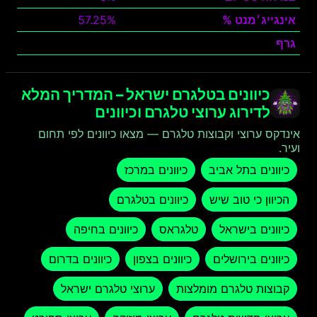
אינגייג׳מנט %
57.25%
גרף
צפה
כיוונים בטלגרם ישראל – המדריך המלא
לדירוג ערוצי טלגרם וכיוונים
אינדקס ערוצי וקבוצות טלגרם — מצאו כיוונים לפי תחום
ועיר.
כיוונים בתל אביב
כיוונים במרכז
הכיוון כי טוב שיש
כיוונים בטלגרם
כיוונים בישראל
טלגראס
כיוונים בחיפה
כיוונים בירושלים
כיוונים בצפון
כיוונים בדרום
קבוצות טלגרם מומלצות
ערוצי טלגרם ישראל