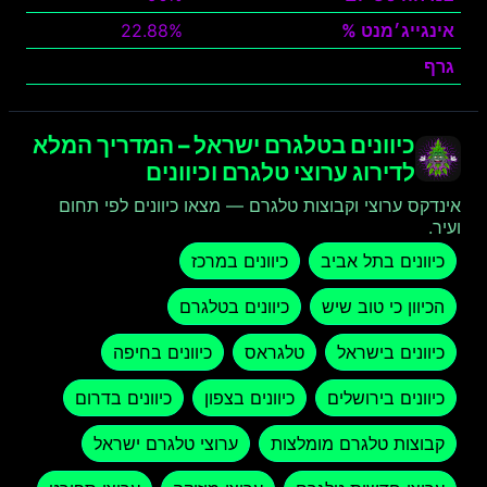
אינגייג׳מנט %
22.88%
גרף
צפה
כיוונים בטלגרם ישראל – המדריך המלא
לדירוג ערוצי טלגרם וכיוונים
אינדקס ערוצי וקבוצות טלגרם — מצאו כיוונים לפי תחום
ועיר.
כיוונים בתל אביב
כיוונים במרכז
הכיוון כי טוב שיש
כיוונים בטלגרם
כיוונים בישראל
טלגראס
כיוונים בחיפה
כיוונים בירושלים
כיוונים בצפון
כיוונים בדרום
קבוצות טלגרם מומלצות
ערוצי טלגרם ישראל