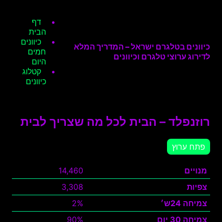
דף
הבית
כיוונים
כיוונים בטלגרם ישראל – המדריך המלא
חמים
לדירוג ערוצי טלגרם וכיוונים
היום
קטלוג
כיוונים
רוזנפלד – הבית לכל מה שצריך לבית
פתח ערוץ
מנויים
14,460
צפיות
3,308
צמיחה 24ש׳
2%
צמיחה 30 יום
90%