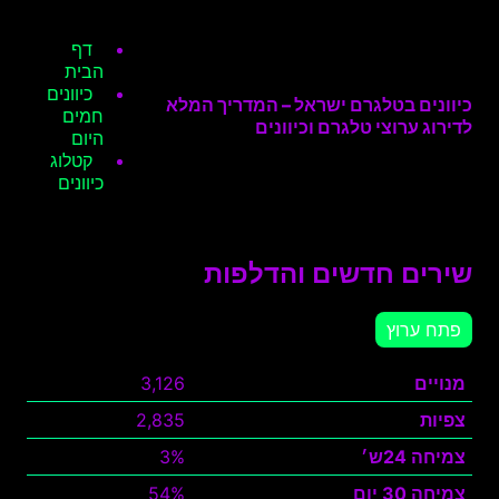
דף
הבית
כיוונים
כיוונים בטלגרם ישראל – המדריך המלא
חמים
לדירוג ערוצי טלגרם וכיוונים
היום
קטלוג
כיוונים
שירים חדשים והדלפות
פתח ערוץ
מנויים
3,126
צפיות
2,835
צמיחה 24ש׳
3%
צמיחה 30 יום
54%