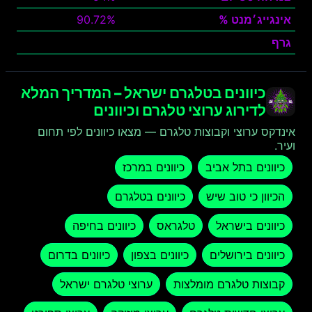
אינגייג׳מנט %
90.72%
גרף
צפה
כיוונים בטלגרם ישראל – המדריך המלא
לדירוג ערוצי טלגרם וכיוונים
אינדקס ערוצי וקבוצות טלגרם — מצאו כיוונים לפי תחום
ועיר.
כיוונים בתל אביב
כיוונים במרכז
הכיוון כי טוב שיש
כיוונים בטלגרם
כיוונים בישראל
טלגראס
כיוונים בחיפה
כיוונים בירושלים
כיוונים בצפון
כיוונים בדרום
קבוצות טלגרם מומלצות
ערוצי טלגרם ישראל