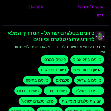
אינגייג׳מנט %
214.68%
גרף
צפה
כיוונים בטלגרם ישראל – המדריך המלא
לדירוג ערוצי טלגרם וכיוונים
אינדקס ערוצי וקבוצות טלגרם — מצאו כיוונים לפי תחום
ועיר.
כיוונים בתל אביב
כיוונים במרכז
הכיוון כי טוב שיש
כיוונים בטלגרם
כיוונים בישראל
טלגראס
כיוונים בחיפה
כיוונים בירושלים
כיוונים בצפון
כיוונים בדרום
קבוצות טלגרם מומלצות
ערוצי טלגרם ישראל