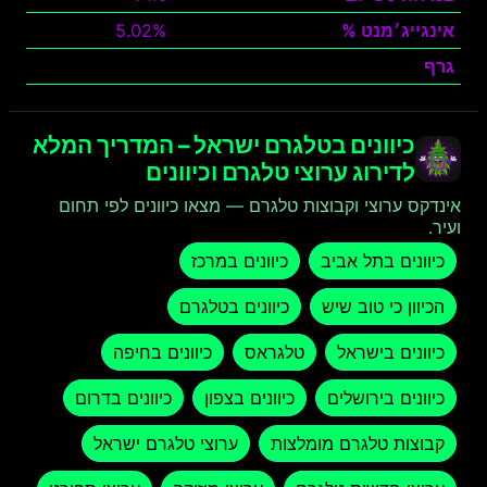
אינגייג׳מנט %
5.02%
גרף
צפה
כיוונים בטלגרם ישראל – המדריך המלא
לדירוג ערוצי טלגרם וכיוונים
אינדקס ערוצי וקבוצות טלגרם — מצאו כיוונים לפי תחום
ועיר.
כיוונים בתל אביב
כיוונים במרכז
הכיוון כי טוב שיש
כיוונים בטלגרם
כיוונים בישראל
טלגראס
כיוונים בחיפה
כיוונים בירושלים
כיוונים בצפון
כיוונים בדרום
קבוצות טלגרם מומלצות
ערוצי טלגרם ישראל