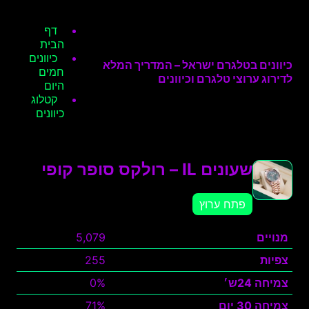
דף
הבית
כיוונים
כיוונים בטלגרם ישראל – המדריך המלא
חמים
לדירוג ערוצי טלגרם וכיוונים
היום
קטלוג
כיוונים
שעונים IL – רולקס סופר קופי
פתח ערוץ
מנויים
5,079
צפיות
255
צמיחה 24ש׳
0%
צמיחה 30 יום
71%