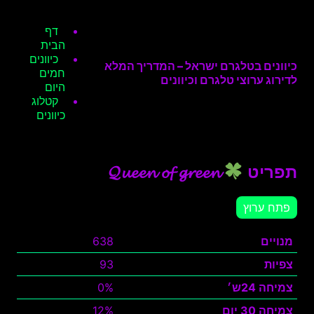
דף
הבית
כיוונים
כיוונים בטלגרם ישראל – המדריך המלא
חמים
לדירוג ערוצי טלגרם וכיוונים
היום
קטלוג
כיוונים
תפריט
𝓠𝓾𝓮𝓮𝓷 𝓸𝓯 𝓰𝓻𝓮𝓮𝓷
פתח ערוץ
מנויים
638
צפיות
93
צמיחה 24ש׳
0%
צמיחה 30 יום
12%