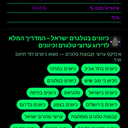
אינגייג׳מנט %
14.55%
גרף
צפה
כיוונים בטלגרם ישראל – המדריך המלא
לדירוג ערוצי טלגרם וכיוונים
אינדקס ערוצי וקבוצות טלגרם — מצאו כיוונים לפי תחום
ועיר.
כיוונים בתל אביב
כיוונים במרכז
הכיוון כי טוב שיש
כיוונים בטלגרם
כיוונים בישראל
טלגראס
כיוונים בחיפה
כיוונים בירושלים
כיוונים בצפון
כיוונים בדרום
קבוצות טלגרם מומלצות
ערוצי טלגרם ישראל