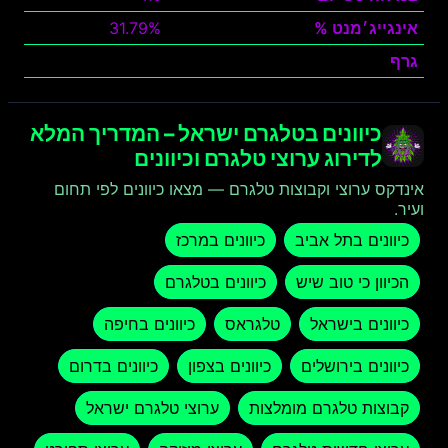
אינגייג׳מנט %
31.79%
גרף
צפה
כיוונים בטלגרם ישראל – המדריך המלא
לדירוג ערוצי טלגרם וכיוונים
אינדקס ערוצי וקבוצות טלגרם — מצאו כיוונים לפי תחום
ועיר.
כיוונים בתל אביב
כיוונים במרכז
הכיוון כי טוב שיש
כיוונים בטלגרם
כיוונים בישראל
טלגראס
כיוונים בחיפה
כיוונים בירושלים
כיוונים בצפון
כיוונים בדרום
קבוצות טלגרם מומלצות
ערוצי טלגרם ישראל