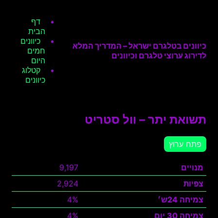
דף
הבית
כיוונים
כיוונים בטלגרם ישראל – המדריך המלא
חמים
לדירוג ערוצי טלגרם וכיוונים
היום
קטלוג
כיוונים
תשואת יתר – וול סטריט
פתח ערוץ
מנויים
9,197
צפיות
2,924
צמיחה 24ש׳
4%
צמיחה 30 יום
4%