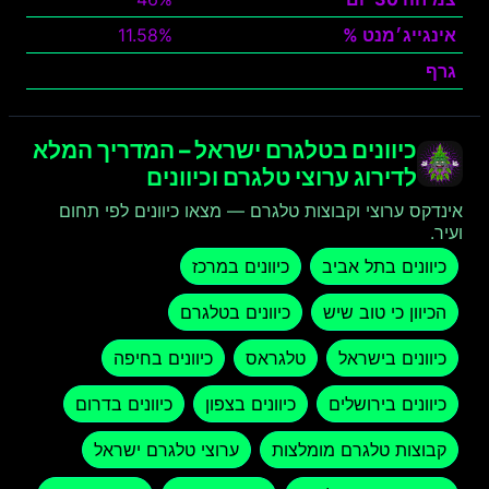
אינגייג׳מנט %
11.58%
גרף
צפה
כיוונים בטלגרם ישראל – המדריך המלא
לדירוג ערוצי טלגרם וכיוונים
אינדקס ערוצי וקבוצות טלגרם — מצאו כיוונים לפי תחום
ועיר.
כיוונים בתל אביב
כיוונים במרכז
הכיוון כי טוב שיש
כיוונים בטלגרם
כיוונים בישראל
טלגראס
כיוונים בחיפה
כיוונים בירושלים
כיוונים בצפון
כיוונים בדרום
קבוצות טלגרם מומלצות
ערוצי טלגרם ישראל