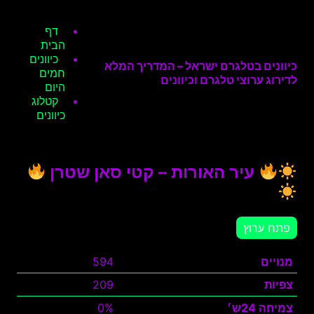
דף
הבית
כיוונים
כיוונים בטלגרם ישראל – המדריך המלא
חמים
לדירוג ערוצי טלגרם וכיוונים
היום
קטלוג
כיוונים
עיר האורות – קטי סאן שטרן
פתח ערוץ
מנויים
594
צפיות
209
צמיחה 24ש׳
0%