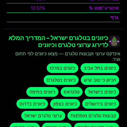
אינגייג׳מנט %
13.51%
גרף
צפה
כיוונים בטלגרם ישראל – המדריך המלא
לדירוג ערוצי טלגרם וכיוונים
אינדקס ערוצי וקבוצות טלגרם — מצאו כיוונים לפי תחום
ועיר.
כיוונים בתל אביב
כיוונים במרכז
הכיוון כי טוב שיש
כיוונים בטלגרם
כיוונים בישראל
טלגראס
כיוונים בחיפה
כיוונים בירושלים
כיוונים בצפון
כיוונים בדרום
קבוצות טלגרם מומלצות
ערוצי טלגרם ישראל