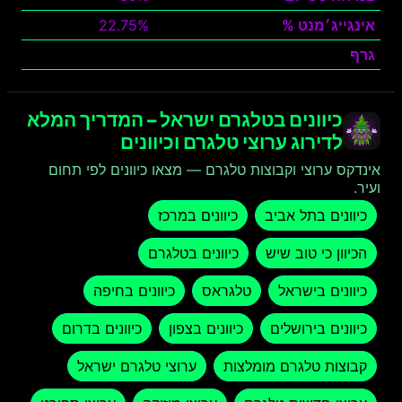
אינגייג׳מנט %
22.75%
גרף
צפה
כיוונים בטלגרם ישראל – המדריך המלא
לדירוג ערוצי טלגרם וכיוונים
אינדקס ערוצי וקבוצות טלגרם — מצאו כיוונים לפי תחום
ועיר.
כיוונים בתל אביב
כיוונים במרכז
הכיוון כי טוב שיש
כיוונים בטלגרם
כיוונים בישראל
טלגראס
כיוונים בחיפה
כיוונים בירושלים
כיוונים בצפון
כיוונים בדרום
קבוצות טלגרם מומלצות
ערוצי טלגרם ישראל