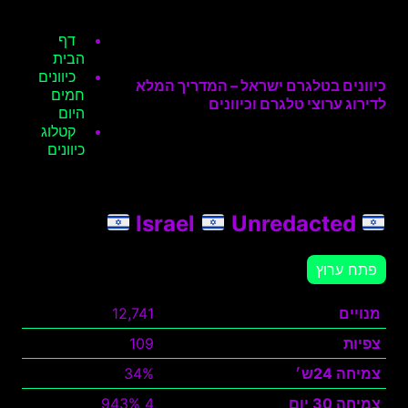
דף
הבית
כיוונים
כיוונים בטלגרם ישראל – המדריך המלא
חמים
לדירוג ערוצי טלגרם וכיוונים
היום
קטלוג
כיוונים
Unredacted
Israel
פתח ערוץ
מנויים
12,741
צפיות
109
צמיחה 24ש׳
34%
צמיחה 30 יום
4 943%