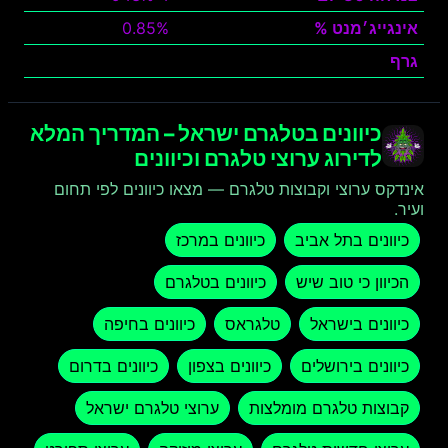
אינגייג׳מנט %
0.85%
גרף
צפה
כיוונים בטלגרם ישראל – המדריך המלא
לדירוג ערוצי טלגרם וכיוונים
אינדקס ערוצי וקבוצות טלגרם — מצאו כיוונים לפי תחום
ועיר.
כיוונים בתל אביב
כיוונים במרכז
הכיוון כי טוב שיש
כיוונים בטלגרם
כיוונים בישראל
טלגראס
כיוונים בחיפה
כיוונים בירושלים
כיוונים בצפון
כיוונים בדרום
קבוצות טלגרם מומלצות
ערוצי טלגרם ישראל