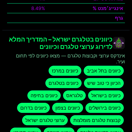
אינגייג׳מנט %
8.49%
גרף
צפה
כיוונים בטלגרם ישראל – המדריך המלא
לדירוג ערוצי טלגרם וכיוונים
אינדקס ערוצי וקבוצות טלגרם — מצאו כיוונים לפי תחום
ועיר.
כיוונים בתל אביב
כיוונים במרכז
הכיוון כי טוב שיש
כיוונים בטלגרם
כיוונים בישראל
טלגראס
כיוונים בחיפה
כיוונים בירושלים
כיוונים בצפון
כיוונים בדרום
קבוצות טלגרם מומלצות
ערוצי טלגרם ישראל