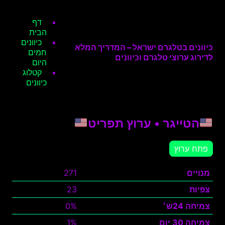
דף
הבית
כיוונים
כיוונים בטלגרם ישראל – המדריך המלא
חמים
לדירוג ערוצי טלגרם וכיוונים
היום
קטלוג
כיוונים
הטייגר • ערוץ תפריט
פתח ערוץ
מנויים
271
צפיות
23
צמיחה 24ש׳
0%
צמיחה 30 יום
1%