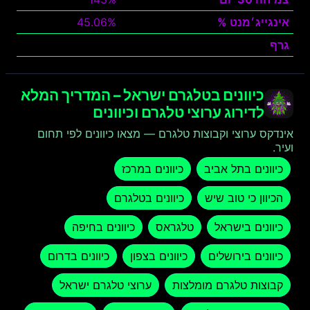
אינגייג׳מנט %
45.06%
גרף
צפה
כיוונים בטלגרם ישראל – המדריך המלא
לדירוג ערוצי טלגרם וכיוונים
אינדקס ערוצי וקבוצות טלגרם — מצאו כיוונים לפי תחום
ועיר.
כיוונים בתל אביב
כיוונים במרכז
הכיוון כי טוב שיש
כיוונים בטלגרם
כיוונים בישראל
טלגראס
כיוונים בחיפה
כיוונים בירושלים
כיוונים בצפון
כיוונים בדרום
קבוצות טלגרם מומלצות
ערוצי טלגרם ישראל