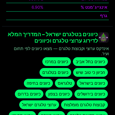
אינגייג׳מנט %
6.90%
גרף
צפה
כיוונים בטלגרם ישראל – המדריך המלא
לדירוג ערוצי טלגרם וכיוונים
אינדקס ערוצי וקבוצות טלגרם — מצאו כיוונים לפי תחום
ועיר.
כיוונים בתל אביב
כיוונים במרכז
הכיוון כי טוב שיש
כיוונים בטלגרם
כיוונים בישראל
טלגראס
כיוונים בחיפה
כיוונים בירושלים
כיוונים בצפון
כיוונים בדרום
קבוצות טלגרם מומלצות
ערוצי טלגרם ישראל