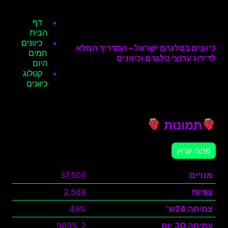
דף
הבית
כיוונים
כיוונים בטלגרם ישראל – המדריך המלא
חמים
לדירוג ערוצי טלגרם וכיוונים
היום
קטלוג
כיוונים
תמונות
פתח ערוץ
מנויים
37,506
צפיות
2,589
צמיחה 24ש׳
49%
צמיחה 30 יום
2 989%