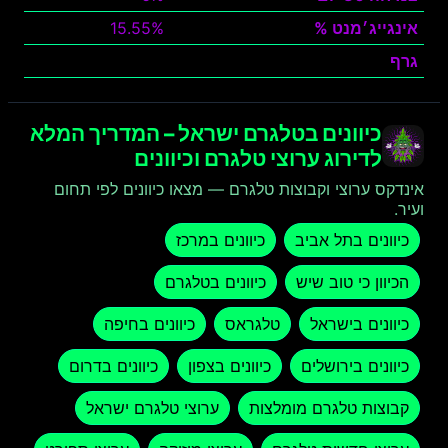
אינגייג׳מנט %
15.55%
גרף
צפה
כיוונים בטלגרם ישראל – המדריך המלא
לדירוג ערוצי טלגרם וכיוונים
אינדקס ערוצי וקבוצות טלגרם — מצאו כיוונים לפי תחום
ועיר.
כיוונים בתל אביב
כיוונים במרכז
הכיוון כי טוב שיש
כיוונים בטלגרם
כיוונים בישראל
טלגראס
כיוונים בחיפה
כיוונים בירושלים
כיוונים בצפון
כיוונים בדרום
קבוצות טלגרם מומלצות
ערוצי טלגרם ישראל