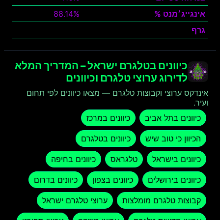
אינגייג׳מנט %
88.14%
גרף
צפה
כיוונים בטלגרם ישראל – המדריך המלא
לדירוג ערוצי טלגרם וכיוונים
אינדקס ערוצי וקבוצות טלגרם — מצאו כיוונים לפי תחום
ועיר.
כיוונים בתל אביב
כיוונים במרכז
הכיוון כי טוב שיש
כיוונים בטלגרם
כיוונים בישראל
טלגראס
כיוונים בחיפה
כיוונים בירושלים
כיוונים בצפון
כיוונים בדרום
קבוצות טלגרם מומלצות
ערוצי טלגרם ישראל