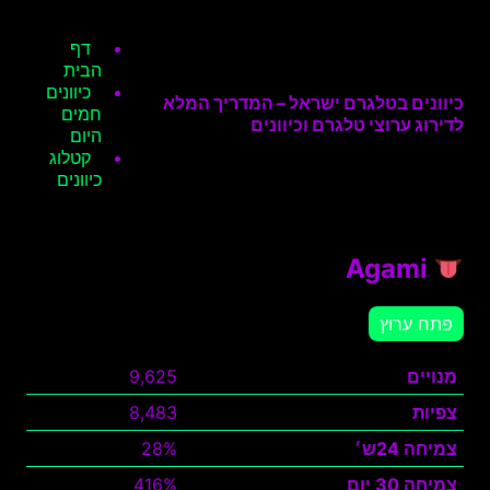
דף
הבית
כיוונים
כיוונים בטלגרם ישראל – המדריך המלא
חמים
לדירוג ערוצי טלגרם וכיוונים
היום
קטלוג
כיוונים
Agami
פתח ערוץ
מנויים
9,625
צפיות
8,483
צמיחה 24ש׳
28%
צמיחה 30 יום
416%