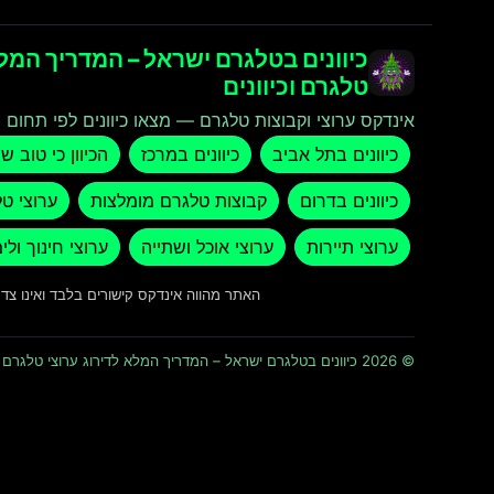
כיוונים בטלגרם ישראל – המדריך המלא
טלגרם וכיוונים
אינדקס ערוצי וקבוצות טלגרם — מצאו כיוונים לפי תחום ו
כיוונים בתל אביב
כיוונים במרכז
הכיוון כי טוב ש
כיוונים בדרום
קבוצות טלגרם מומלצות
ערוצי ט
ערוצי תיירות
ערוצי אוכל ושתייה
ערוצי חינוך ולי
האתר מהווה אינדקס קישורים בלבד ואינו צ
© 2026 כיוונים בטלגרם ישראל – המדריך המלא לדירוג ערוצי טלגרם וכיוונים · כל הזכויות שמורות ומוגנות