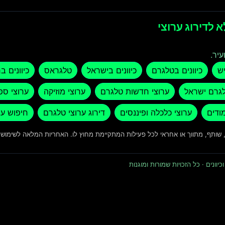
 לדירוג ערוצי
עיר.
יש
כיוונים בטלגרם
כיוונים בישראל
טלגראס
כיוונים ב
לגרם ישראל
ערוצי חדשות טלגרם
ערוצי מוזיקה
ערוצי ספ
מודים
ערוצי כלכלה ופיננסים
דירוג ערוצי טלגרם
חיפוש ער
ד, שותף, מתווך או אחראי לכל פעילות המתקיימת מחוץ לו. האחריות המלאה לשימו