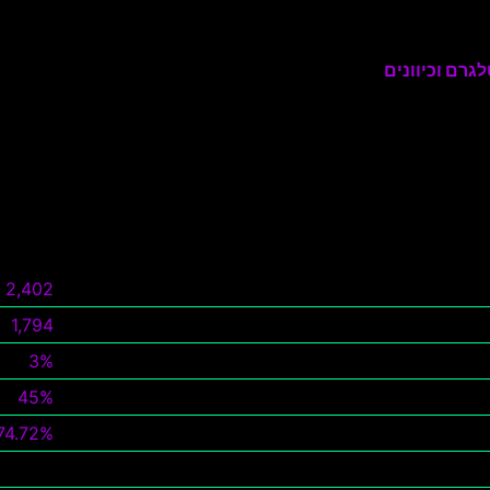
גרם וכיוונים
2,402
1,794
3%
45%
74.72%
צפה