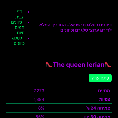
דף
הבית
כיוונים
כיוונים בטלגרם ישראל – המדריך המלא
חמים
לדירוג ערוצי טלגרם וכיוונים
היום
קטלוג
כיוונים
The queen lerian
פתח ערוץ
מנויים
7,273
צפיות
1,884
צמיחה 24ש׳
8%
צמיחה 30 יום
55%