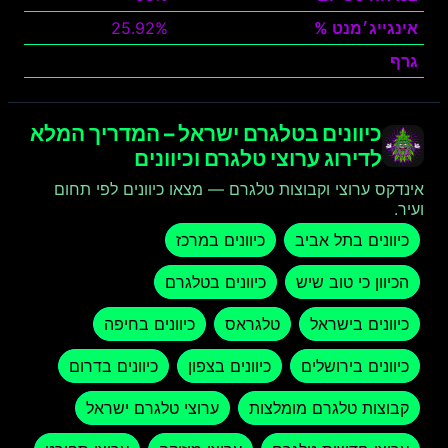
אינגייג׳מנט %
25.92%
גרף
צפה
כיוונים בטלגרם ישראל – המדריך המלא
לדירוג ערוצי טלגרם וכיוונים
אינדקס ערוצי וקבוצות טלגרם — מצאו כיוונים לפי תחום
ועיר.
כיוונים בתל אביב
כיוונים במרכז
הכיוון כי טוב שיש
כיוונים בטלגרם
כיוונים בישראל
טלגראס
כיוונים בחיפה
כיוונים בירושלים
כיוונים בצפון
כיוונים בדרום
קבוצות טלגרם מומלצות
ערוצי טלגרם ישראל