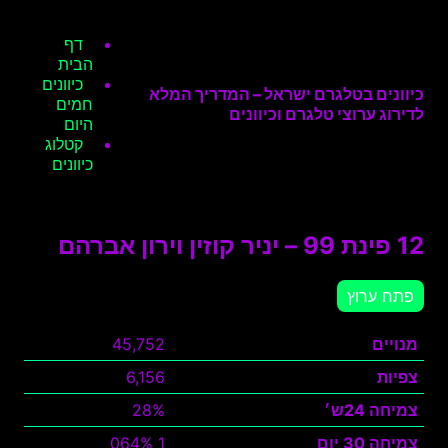
דף
הבית
כיוונים
כיוונים בטלגרם ישראל – המדריך המלא
חמים
לדירוג ערוצי טלגרם וכיוונים
היום
קטלוג
כיוונים
12 פינת 99 – יניר קוזין וירון אברהם
פתח ערוץ
מנויים
45,752
צפיות
6,156
צמיחה 24ש׳
28%
צמיחה 30 יום
1 064%