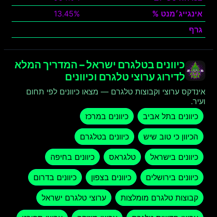
אינגייג׳מנט %
13.45%
גרף
צפה
כיוונים בטלגרם ישראל – המדריך המלא
לדירוג ערוצי טלגרם וכיוונים
אינדקס ערוצי וקבוצות טלגרם — מצאו כיוונים לפי תחום
ועיר.
כיוונים בתל אביב
כיוונים במרכז
הכיוון כי טוב שיש
כיוונים בטלגרם
כיוונים בישראל
טלגראס
כיוונים בחיפה
כיוונים בירושלים
כיוונים בצפון
כיוונים בדרום
קבוצות טלגרם מומלצות
ערוצי טלגרם ישראל