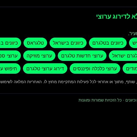
 לדירוג ערוצי
עיר.
יש
כיוונים בטלגרם
כיוונים בישראל
טלגראס
כיוונים ב
לגרם ישראל
ערוצי חדשות טלגרם
ערוצי מוזיקה
ערוצי ספ
מודים
ערוצי כלכלה ופיננסים
דירוג ערוצי טלגרם
חיפוש ער
ד, שותף, מתווך או אחראי לכל פעילות המתקיימת מחוץ לו. האחריות המלאה לשימו