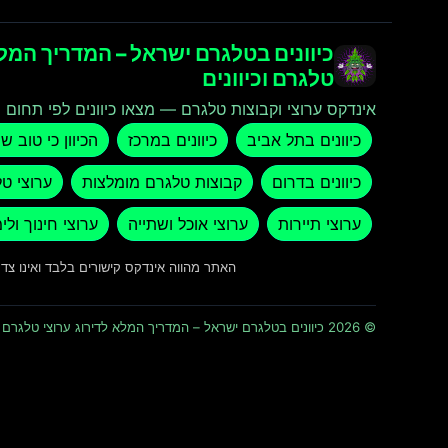
כיוונים בטלגרם ישראל – המדריך המלא
טלגרם וכיוונים
אינדקס ערוצי וקבוצות טלגרם — מצאו כיוונים לפי תחום ו
כיוונים בתל אביב
כיוונים במרכז
הכיוון כי טוב ש
כיוונים בדרום
קבוצות טלגרם מומלצות
ערוצי ט
ערוצי תיירות
ערוצי אוכל ושתייה
ערוצי חינוך ולי
האתר מהווה אינדקס קישורים בלבד ואינו צ
© 2026 כיוונים בטלגרם ישראל – המדריך המלא לדירוג ערוצי טלגרם וכיוונים · כל הזכויות שמורות ומוגנות