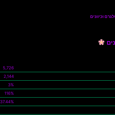
גרם וכיוונים
5,726
2,144
3%
116%
37.44%
צפה