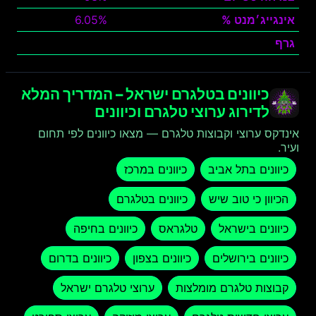
אינגייג׳מנט %
6.05%
גרף
צפה
כיוונים בטלגרם ישראל – המדריך המלא
לדירוג ערוצי טלגרם וכיוונים
אינדקס ערוצי וקבוצות טלגרם — מצאו כיוונים לפי תחום
ועיר.
כיוונים בתל אביב
כיוונים במרכז
הכיוון כי טוב שיש
כיוונים בטלגרם
כיוונים בישראל
טלגראס
כיוונים בחיפה
כיוונים בירושלים
כיוונים בצפון
כיוונים בדרום
קבוצות טלגרם מומלצות
ערוצי טלגרם ישראל