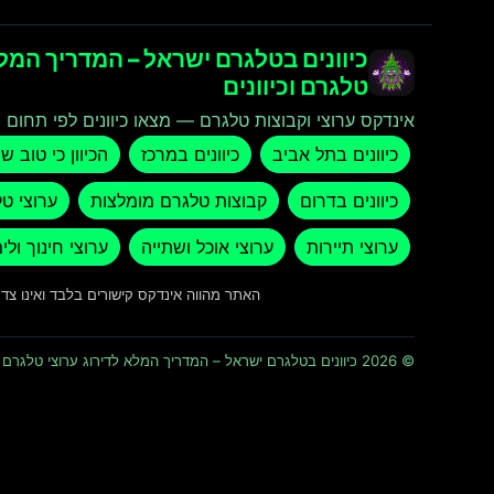
כיוונים בטלגרם ישראל – המדריך המלא
טלגרם וכיוונים
אינדקס ערוצי וקבוצות טלגרם — מצאו כיוונים לפי תחום ו
כיוונים בתל אביב
כיוונים במרכז
הכיוון כי טוב ש
כיוונים בדרום
קבוצות טלגרם מומלצות
ערוצי ט
ערוצי תיירות
ערוצי אוכל ושתייה
ערוצי חינוך ולי
האתר מהווה אינדקס קישורים בלבד ואינו צ
© 2026 כיוונים בטלגרם ישראל – המדריך המלא לדירוג ערוצי טלגרם וכיוונים · כל הזכויות שמורות ומוגנות