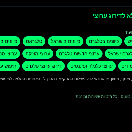
 לדירוג ערוצי
עיר.
יש
כיוונים בטלגרם
כיוונים בישראל
טלגראס
כיוונים ב
לגרם ישראל
ערוצי חדשות טלגרם
ערוצי מוזיקה
ערוצי ספ
מודים
ערוצי כלכלה ופיננסים
דירוג ערוצי טלגרם
חיפוש ער
ד, שותף, מתווך או אחראי לכל פעילות המתקיימת מחוץ לו. האחריות המלאה לשימו