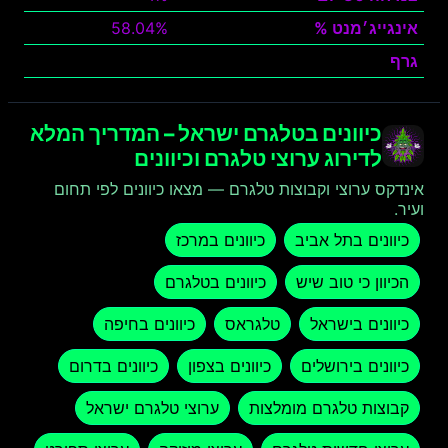
אינגייג׳מנט %
58.04%
גרף
צפה
כיוונים בטלגרם ישראל – המדריך המלא
לדירוג ערוצי טלגרם וכיוונים
אינדקס ערוצי וקבוצות טלגרם — מצאו כיוונים לפי תחום
ועיר.
כיוונים בתל אביב
כיוונים במרכז
הכיוון כי טוב שיש
כיוונים בטלגרם
כיוונים בישראל
טלגראס
כיוונים בחיפה
כיוונים בירושלים
כיוונים בצפון
כיוונים בדרום
קבוצות טלגרם מומלצות
ערוצי טלגרם ישראל