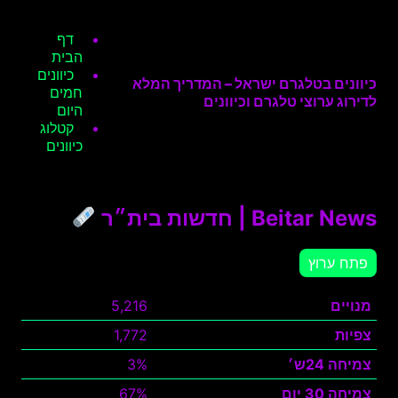
דף
הבית
כיוונים
כיוונים בטלגרם ישראל – המדריך המלא
חמים
לדירוג ערוצי טלגרם וכיוונים
היום
קטלוג
כיוונים
Beitar News | חדשות בית״ר
פתח ערוץ
מנויים
5,216
צפיות
1,772
צמיחה 24ש׳
3%
צמיחה 30 יום
67%