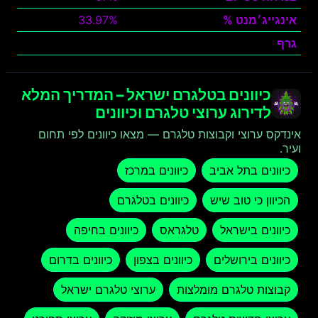
אינגייג׳מנט %
33.97%
גרף
צפה
כיוונים בטלגרם ישראל – המדריך המלא
לדירוג ערוצי טלגרם וכיוונים
אינדקס ערוצי וקבוצות טלגרם — מצאו כיוונים לפי תחום
ועיר.
כיוונים בתל אביב
כיוונים במרכז
הכיוון כי טוב שיש
כיוונים בטלגרם
כיוונים בישראל
טלגראס
כיוונים בחיפה
כיוונים בירושלים
כיוונים בצפון
כיוונים בדרום
קבוצות טלגרם מומלצות
ערוצי טלגרם ישראל