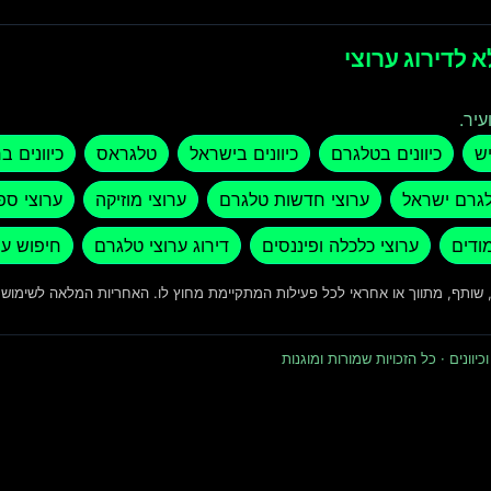
 לדירוג ערוצי
עיר.
יש
כיוונים בטלגרם
כיוונים בישראל
טלגראס
כיוונים ב
לגרם ישראל
ערוצי חדשות טלגרם
ערוצי מוזיקה
ערוצי ספ
מודים
ערוצי כלכלה ופיננסים
דירוג ערוצי טלגרם
חיפוש ער
ד, שותף, מתווך או אחראי לכל פעילות המתקיימת מחוץ לו. האחריות המלאה לשימו