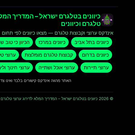
כיוונים בטלגרם ישראל – המדריך המלא
טלגרם וכיוונים
אינדקס ערוצי וקבוצות טלגרם — מצאו כיוונים לפי תחום ו
כיוונים בתל אביב
כיוונים במרכז
הכיוון כי טוב ש
כיוונים בדרום
קבוצות טלגרם מומלצות
ערוצי ט
ערוצי תיירות
ערוצי אוכל ושתייה
ערוצי חינוך ולי
האתר מהווה אינדקס קישורים בלבד ואינו צ
© 2026 כיוונים בטלגרם ישראל – המדריך המלא לדירוג ערוצי טלגרם וכיוונים · כל הזכויות שמורות ומוגנות