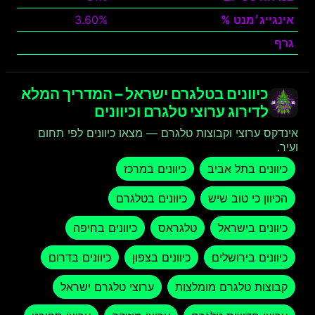
אינגייג׳מנט %
3.60%
גרף
צפה
כיוונים בטלגרם ישראל – המדריך המלא
לדירוג ערוצי טלגרם וכיוונים
אינדקס ערוצי וקבוצות טלגרם — מצאו כיוונים לפי תחום
ועיר.
כיוונים בתל אביב
כיוונים במרכז
הכיוון כי טוב שיש
כיוונים בטלגרם
כיוונים בישראל
טלגראס
כיוונים בחיפה
כיוונים בירושלים
כיוונים בצפון
כיוונים בדרום
קבוצות טלגרם מומלצות
ערוצי טלגרם ישראל