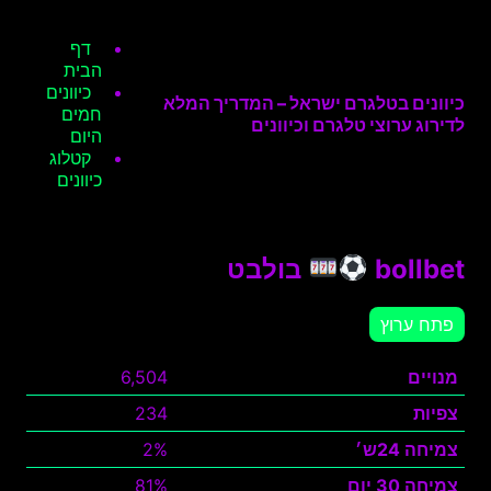
דף
הבית
כיוונים
כיוונים בטלגרם ישראל – המדריך המלא
חמים
לדירוג ערוצי טלגרם וכיוונים
היום
קטלוג
כיוונים
bollbet
בולבט
פתח ערוץ
מנויים
6,504
צפיות
234
צמיחה 24ש׳
2%
צמיחה 30 יום
81%