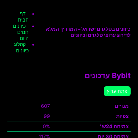
דף
הבית
כיוונים
כיוונים בטלגרם ישראל – המדריך המלא
חמים
לדירוג ערוצי טלגרם וכיוונים
היום
קטלוג
כיוונים
Bybit עדכונים
פתח ערוץ
מנויים
607
צפיות
99
צמיחה 24ש׳
0%
צמיחה 30 יום
117%