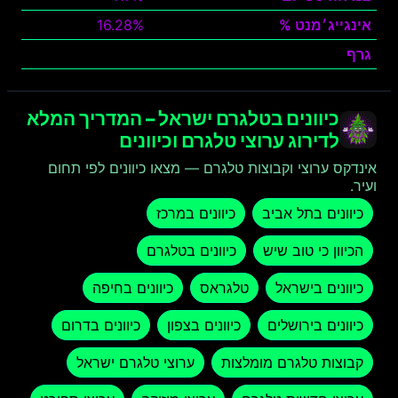
אינגייג׳מנט %
16.28%
גרף
צפה
כיוונים בטלגרם ישראל – המדריך המלא
לדירוג ערוצי טלגרם וכיוונים
אינדקס ערוצי וקבוצות טלגרם — מצאו כיוונים לפי תחום
ועיר.
כיוונים בתל אביב
כיוונים במרכז
הכיוון כי טוב שיש
כיוונים בטלגרם
כיוונים בישראל
טלגראס
כיוונים בחיפה
כיוונים בירושלים
כיוונים בצפון
כיוונים בדרום
קבוצות טלגרם מומלצות
ערוצי טלגרם ישראל