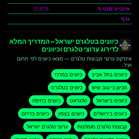
אינגייג׳מנט %
31.61%
גרף
צפה
כיוונים בטלגרם ישראל – המדריך המלא
לדירוג ערוצי טלגרם וכיוונים
אינדקס ערוצי וקבוצות טלגרם — מצאו כיוונים לפי תחום
ועיר.
כיוונים בתל אביב
כיוונים במרכז
הכיוון כי טוב שיש
כיוונים בטלגרם
כיוונים בישראל
טלגראס
כיוונים בחיפה
כיוונים בירושלים
כיוונים בצפון
כיוונים בדרום
קבוצות טלגרם מומלצות
ערוצי טלגרם ישראל