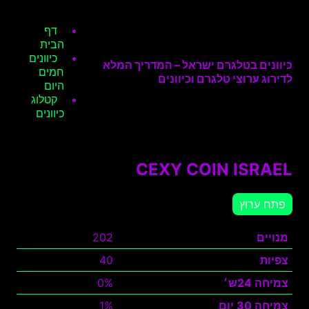
דף
הבית
כיוונים
כיוונים בטלגרם ישראל – המדריך המלא
חמים
לדירוג ערוצי טלגרם וכיוונים
היום
קטלוג
כיוונים
CEXY COIN ISRAEL
פתח ערוץ
מנויים
202
צפיות
40
צמיחה 24ש׳
0%
צמיחה 30 יום
1%