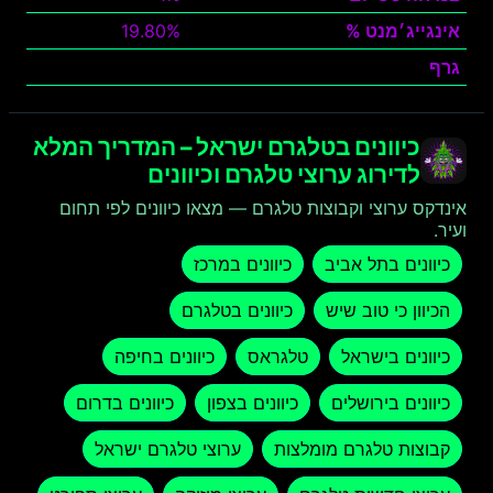
אינגייג׳מנט %
19.80%
גרף
צפה
כיוונים בטלגרם ישראל – המדריך המלא
לדירוג ערוצי טלגרם וכיוונים
אינדקס ערוצי וקבוצות טלגרם — מצאו כיוונים לפי תחום
ועיר.
כיוונים בתל אביב
כיוונים במרכז
הכיוון כי טוב שיש
כיוונים בטלגרם
כיוונים בישראל
טלגראס
כיוונים בחיפה
כיוונים בירושלים
כיוונים בצפון
כיוונים בדרום
קבוצות טלגרם מומלצות
ערוצי טלגרם ישראל